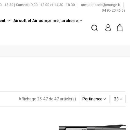
00 - 18:30 | Samedi : 9:00 - 12:00 et 14:30 - 18:30
armurerieodb@orange.fr
04 95 20 46 69
ent
Airsoft et Air comprimé , archerie
Affichage 25-47 de 47 article(s)
Pertinence
23