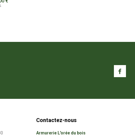
00 €
€
Contactez-nous
30
Armurerie L'orée du bois