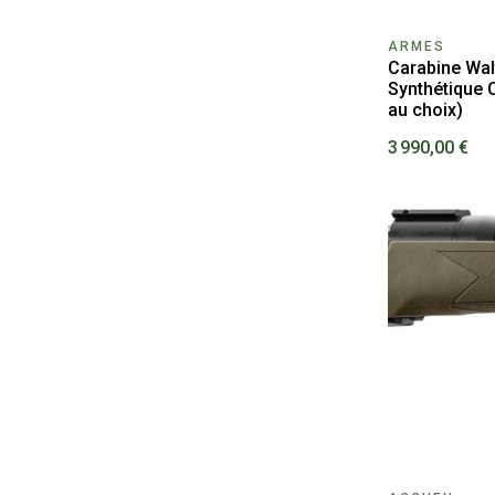
ARMES
Carabine Wal
Synthétique C
au choix)
3 990,00 €