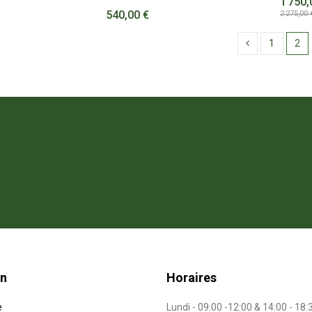
1 750,
540,00 €
2 275,00 
1
2
on
Horaires
e
Lundi - 09:00 -12:00 & 14:00 - 18: