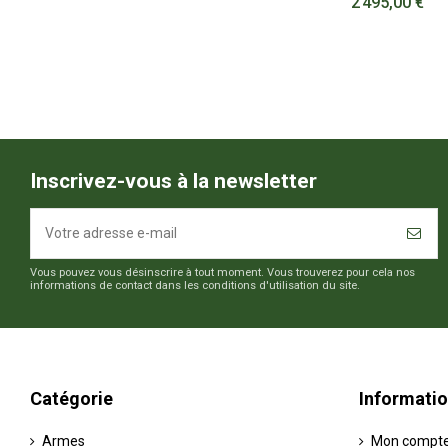
2 495,00 €
Inscrivez-vous à la newsletter
Vous pouvez vous désinscrire à tout moment. Vous trouverez pour cela nos
informations de contact dans les conditions d'utilisation du site.
Catégorie
Informati
Armes
Mon compt