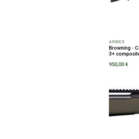
ARMES
Browning - C
3+ composite
950,00 €