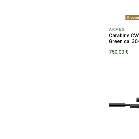
comm
ARMES
Carabine CV
Green cal 30
750,00 €