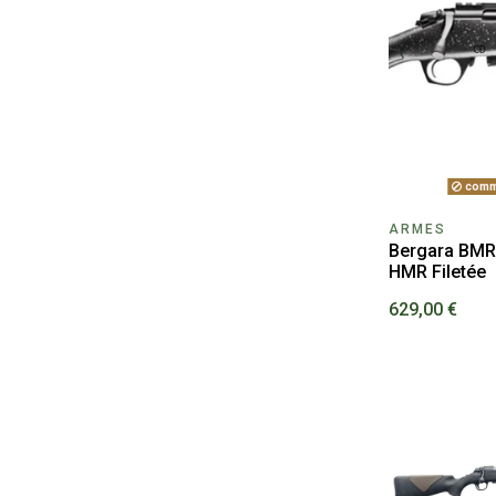
comm
ARMES
Bergara BMR
HMR Filetée
629,00 €