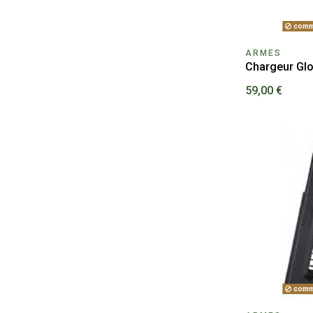
comm
ARMES
Chargeur Gl
59,00 €
comm