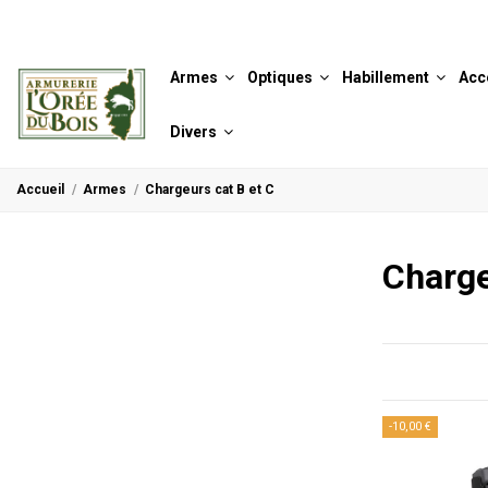
Armes
Optiques
Habillement
Acc
Divers
Accueil
Armes
Chargeurs cat B et C
Charge
-10,00 €