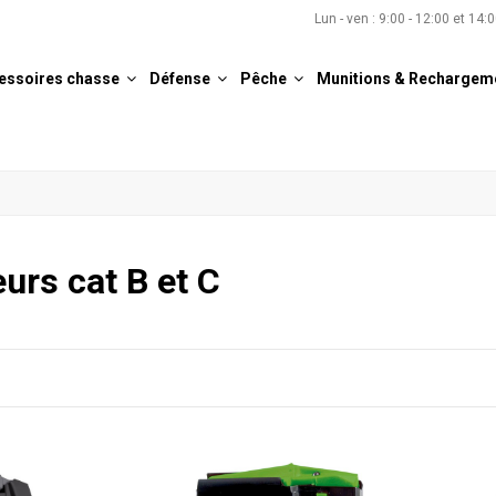
Lun - ven : 9:00 - 12:00 et 14:
essoires chasse
Défense
Pêche
Munitions & Rechargem
urs cat B et C