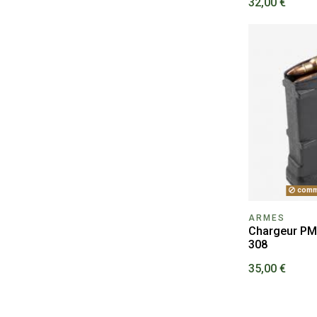
32,00 €
comm
ARMES
Chargeur PM
308
35,00 €