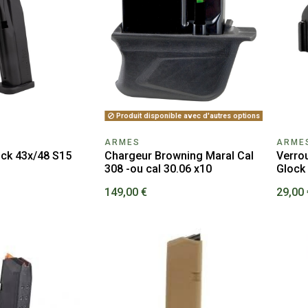
Produit disponible avec d'autres options
ARMES
ARME
ck 43x/48 S15
Chargeur Browning Maral Cal
Verro
308 -ou cal 30.06 x10
Glock
149,00 €
29,00 