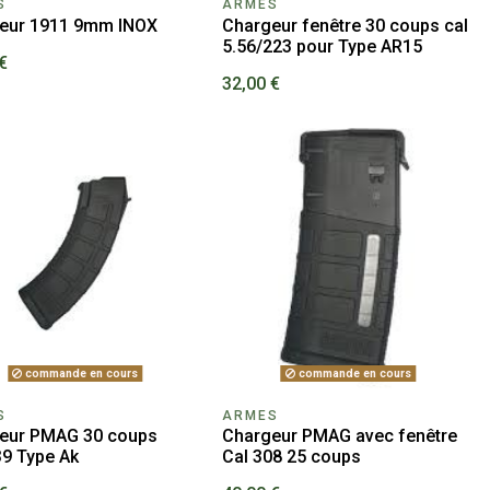
S
ARMES
eur 1911 9mm INOX
Chargeur fenêtre 30 coups cal
5.56/223 pour Type AR15
€
32,00 €
commande en cours
commande en cours
S
ARMES
eur PMAG 30 coups
Chargeur PMAG avec fenêtre
39 Type Ak
Cal 308 25 coups