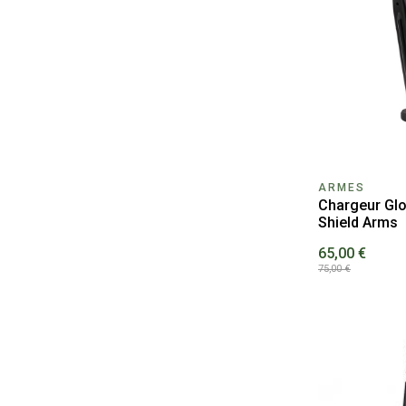
ARMES
Chargeur Glo
Shield Arms
65,00 €
75,00 €