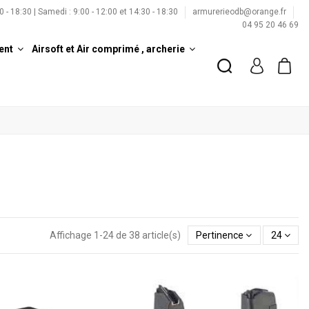
00 - 18:30 | Samedi : 9:00 - 12:00 et 14:30 - 18:30
armurerieodb@orange.fr
04 95 20 46 69
ent
Airsoft et Air comprimé , archerie
Affichage 1-24 de 38 article(s)
Pertinence
24