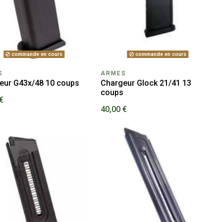
commande en cours
commande en cours
S
ARMES
eur G43x/48 10 coups
Chargeur Glock 21/41 13
coups
€
40,00 €