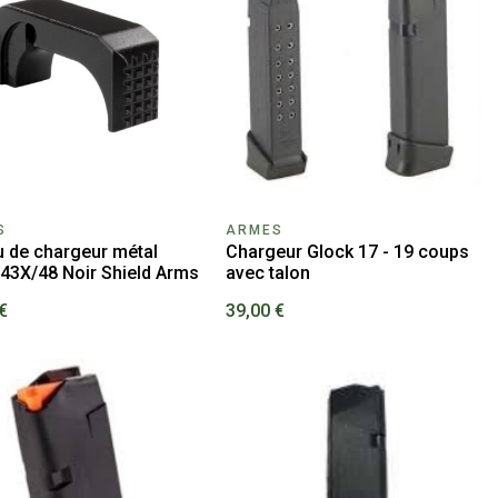
S
ARMES
u de chargeur métal
Chargeur Glock 17 - 19 coups
 43X/48 Noir Shield Arms
avec talon
€
39,00 €