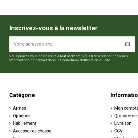
Inscrivez-vous à la newsletter
Vous pouvez vous désinscrire à tout moment. Vous trouverez pour cela nos
informations de contact dans les conditions d'utilisation du site.
Catégorie
Informati
Armes
Mon compt
Optiques
Qui sommes
Habillement
Livraison
Accessoires chasse
CGV