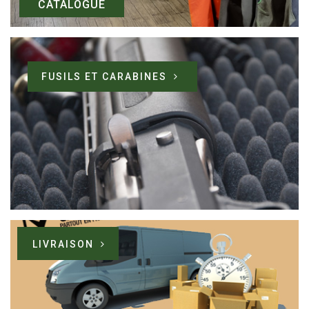
CATALOGUE
FUSILS ET CARABINES
LIVRAISON