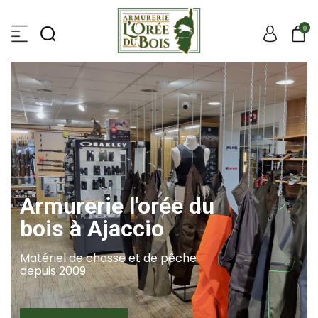
0
Armurerie l'orée du
bois à Ajaccio
Matériel de chasse et de pêche
depuis 2009