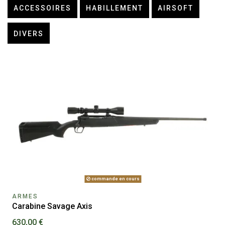
ACCESSOIRES
HABILLEMENT
AIRSOFT
DIVERS
commande en cours
ARMES
Carabine Savage Axis
630,00 €