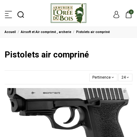
0
Accueil
Airsoft et Air comprimé , archerie
Pistolets air compriné
Pistolets air compriné
Pertinence
24