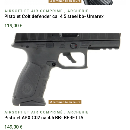
commande en cours
AIRSOFT ET AIR COMPRIMÉ , ARCHERIE
Pistolet Colt defender cal 4.5 steel bb- Umarex
119,00 €
commande en cours
AIRSOFT ET AIR COMPRIMÉ , ARCHERIE
Pistolet APX C02 cal4.5 BB- BERETTA
149,00 €