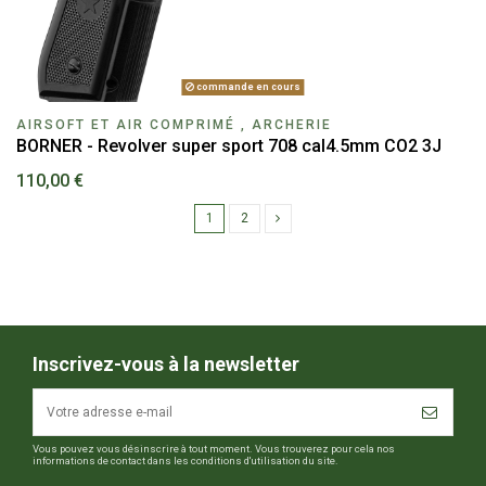
commande en cours
AIRSOFT ET AIR COMPRIMÉ , ARCHERIE
BORNER - Revolver super sport 708 cal4.5mm CO2 3J
110,00 €
1
2
Inscrivez-vous à la newsletter
Vous pouvez vous désinscrire à tout moment. Vous trouverez pour cela nos
informations de contact dans les conditions d'utilisation du site.