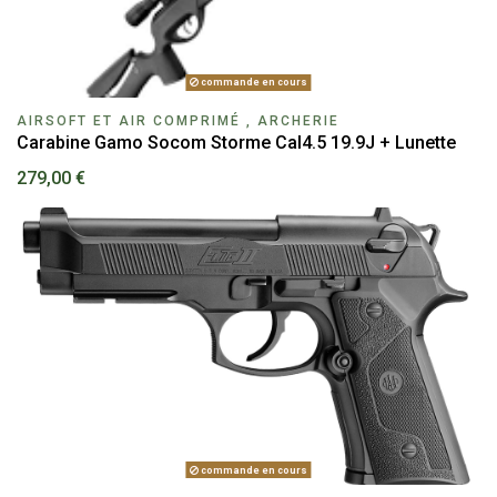
commande en cours
AIRSOFT ET AIR COMPRIMÉ , ARCHERIE
Carabine Gamo Socom Storme Cal4.5 19.9J + Lunette
279,00 €
commande en cours