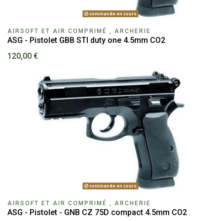
commande en cours
AIRSOFT ET AIR COMPRIMÉ , ARCHERIE
ASG - Pistolet GBB STI duty one 4.5mm CO2
120,00 €
commande en cours
AIRSOFT ET AIR COMPRIMÉ , ARCHERIE
ASG - Pistolet - GNB CZ 75D compact 4.5mm CO2