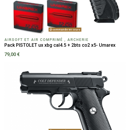
commande en cours
AIRSOFT ET AIR COMPRIMÉ , ARCHERIE
Pack PISTOLET ux xbg cal4.5 + 2bts co2 x5- Umarex
79,00 €