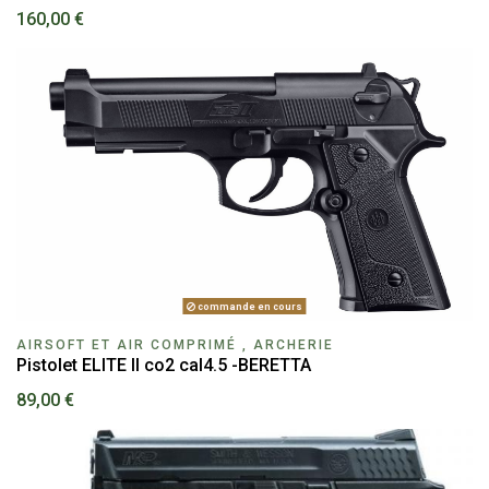
160,00 €
commande en cours
AIRSOFT ET AIR COMPRIMÉ , ARCHERIE
Pistolet ELITE II co2 cal4.5 -BERETTA
89,00 €