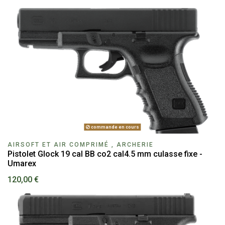
commande en cours
AIRSOFT ET AIR COMPRIMÉ , ARCHERIE
Pistolet Glock 19 cal BB co2 cal4.5 mm culasse fixe -
Umarex
120,00 €