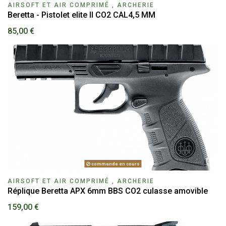
AIRSOFT ET AIR COMPRIMÉ , ARCHERIE
Beretta - Pistolet elite II CO2 CAL4,5 MM
85,00 €
commande en cours
AIRSOFT ET AIR COMPRIMÉ , ARCHERIE
Réplique Beretta APX 6mm BBS CO2 culasse amovible
159,00 €