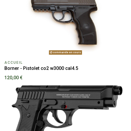
commande en cours
ACCUEIL
Borner - Pistolet co2 w3000 cal4.5
120,00 €