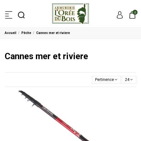
0
Accueil
Pêche
Cannes mer et riviere
Cannes mer et riviere
Pertinence
24