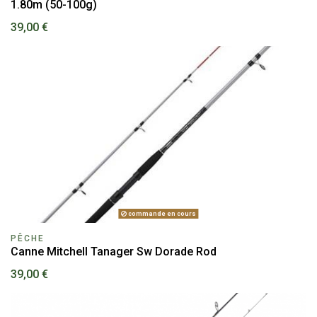
1.80m (50-100g)
39,00 €
commande en cours
PÊCHE
Canne Mitchell Tanager Sw Dorade Rod
39,00 €