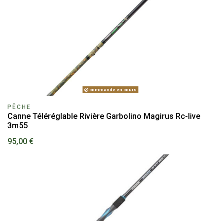
commande en cours
PÊCHE
Canne Téléréglable Rivière Garbolino Magirus Rc-live
3m55
95,00 €