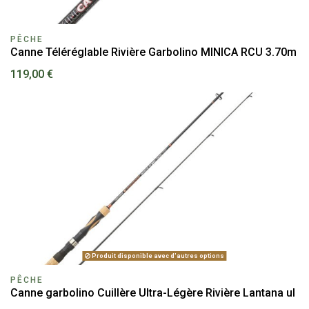
PÊCHE
Canne Téléréglable Rivière Garbolino MINICA RCU 3.70m
119,00 €
Produit disponible avec d'autres options
PÊCHE
Canne garbolino Cuillère Ultra-Légère Rivière Lantana ul