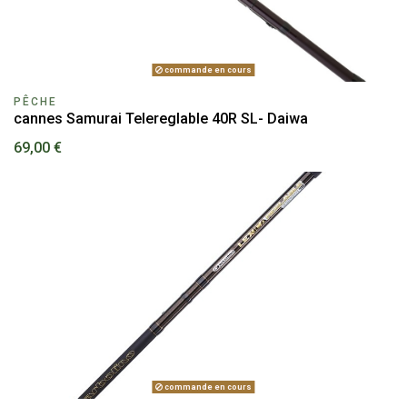
commande en cours
PÊCHE
cannes Samurai Telereglable 40R SL- Daiwa
69,00 €
commande en cours