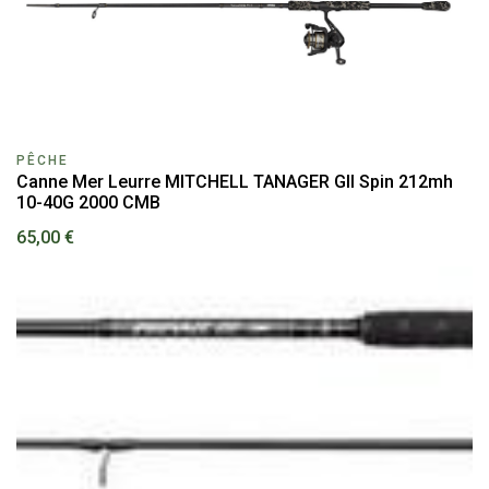
PÊCHE
Canne Mer Leurre MITCHELL TANAGER GII Spin 212mh
10-40G 2000 CMB
65,00 €