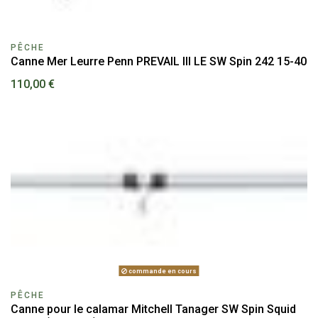
PÊCHE
Canne Mer Leurre Penn PREVAIL III LE SW Spin 242 15-40
110,00 €
commande en cours
PÊCHE
Canne pour le calamar Mitchell Tanager SW Spin Squid