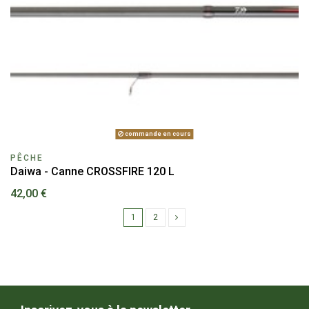
commande en cours
PÊCHE
Daiwa - Canne CROSSFIRE 120 L
42,00 €
1
2