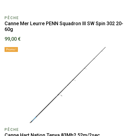
PÊCHE
Canne Mer Leurre PENN Squadron III SW Spin 302 20-
60g
99,00 €
Promo !
PÊCHE
Canne Hart Nation Tenya 83Mh2.52m/2sec