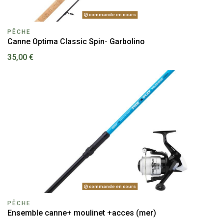
commande en cours
PÊCHE
Canne Optima Classic Spin- Garbolino
35,00 €
commande en cours
PÊCHE
Ensemble canne+ moulinet +acces (mer)