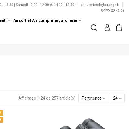
00 - 18:30 | Samedi : 9:00 - 12:00 et 14:30 - 18:30
armurerieodb@orange.fr
04 95 20 46 69
ent
Airsoft et Air comprimé , archerie
Affichage 1-24 de 257 article(s)
Pertinence
24
!
€