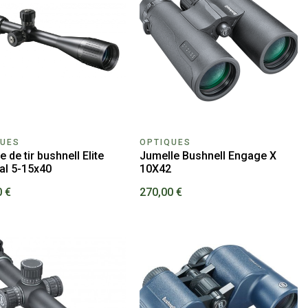
QUES
OPTIQUES
e de tir bushnell Elite
Jumelle Bushnell Engage X
al 5-15x40
10X42
0 €
270,00 €