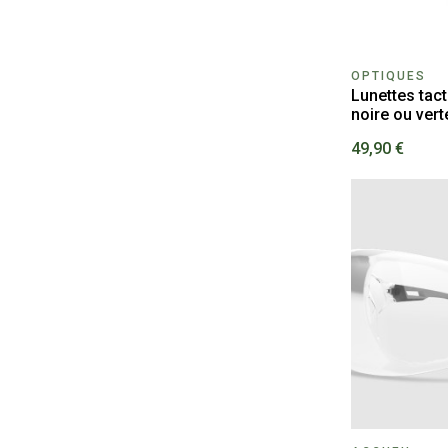
OPTIQUES
Lunettes tact
noire ou vert
49,90 €