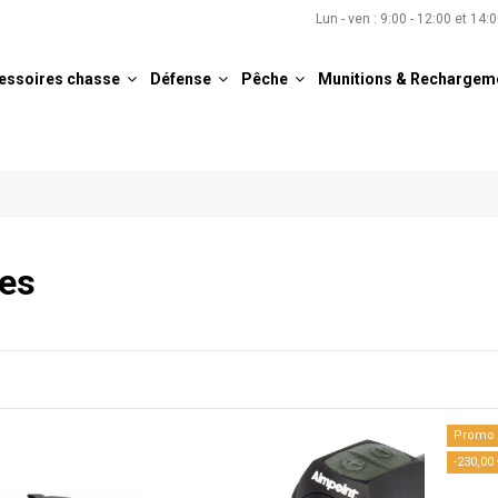
Lun - ven : 9:00 - 12:00 et 14:
essoires chasse
Défense
Pêche
Munitions & Rechargem
es
Promo 
-230,00 