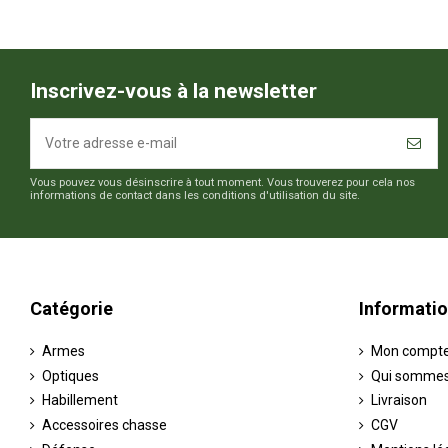
Inscrivez-vous à la newsletter
Vous pouvez vous désinscrire à tout moment. Vous trouverez pour cela nos
informations de contact dans les conditions d'utilisation du site.
Catégorie
Informati
Armes
Mon compt
Optiques
Qui sommes
Habillement
Livraison
Accessoires chasse
CGV