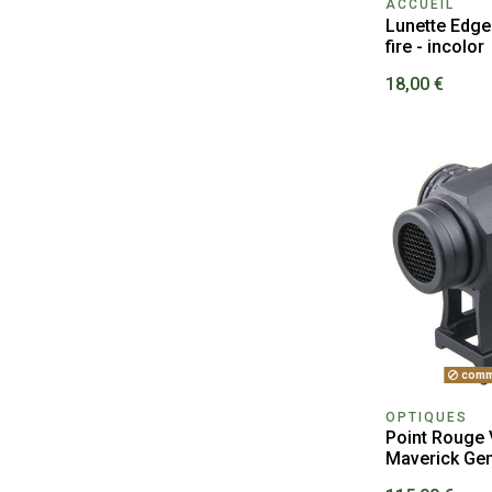
ACCUEIL
Lunette Edge
fire - incolor
18,00 €
comm
OPTIQUES
Point Rouge 
Maverick Gen 