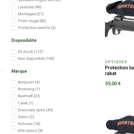
Lunettes
(99)
Montages
(27)
Point rouge
(82)
Protection lunette
(5)
Disponibilité
En stock
(112)
Non disponible
(149)
OPTIQUES
Protection l
Marque
rabat
Aimpoint
(4)
59,00 €
Browning
(1)
Bushnell
(23)
Canik
(1)
Discovery optic
(40)
Gamo
(2)
Holosun
(18)
Kite optics
(9)