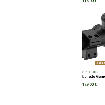
115,00 €
comm
OPTIQUES
Lunette Gam
129,00 €