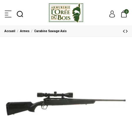
0
Accueil
Armes
Carabine Savage Axis