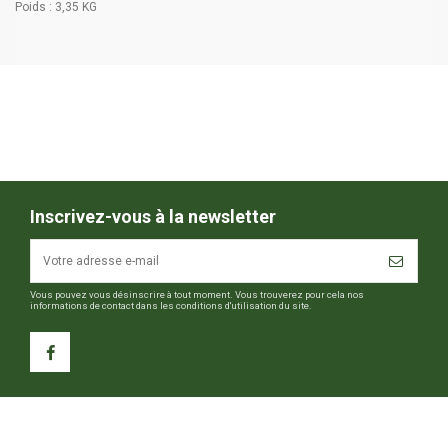
Poids : 3,35 KG
Inscrivez-vous à la newsletter
Vous pouvez vous désinscrire à tout moment. Vous trouverez pour cela nos
informations de contact dans les conditions d'utilisation du site.