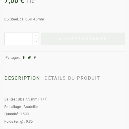
7,00 €
TTC
BB Steel, cal BBs 4.5mm
AJOUTER AU PANIER
Partager:
DESCRIPTION
DÉTAILS DU PRODUIT
Calibre : BBs 4,5 mm (.177)
Emballage : Bouteille
Quantité : 1500
Poids (en g) : 0.35