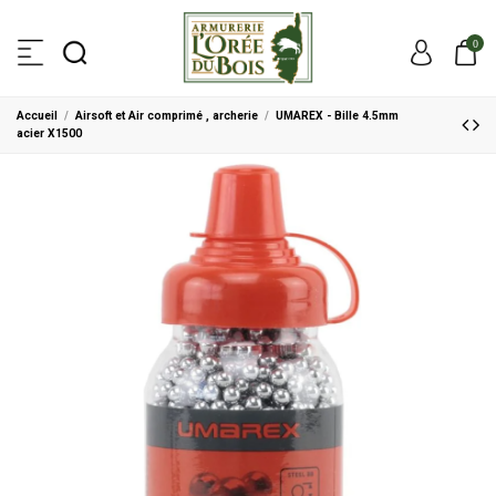
0
Accueil
Airsoft et Air comprimé , archerie
UMAREX - Bille 4.5mm
acier X1500