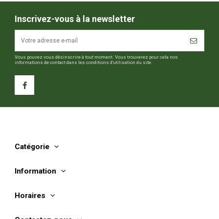
Inscrivez-vous à la newsletter
Vous pouvez vous désinscrire à tout moment. Vous trouverez pour cela nos
informations de contact dans les conditions d'utilisation du site.
Catégorie
Information
Horaires