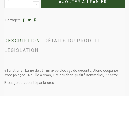
AJOUTER AU PANIER
Partager:
DESCRIPTION
DÉTAILS DU PRODUIT
LÉGISLATION
6 fonctions : Lame de 75mm avec blocage de sécurité, Alêne coupante
avec poinçon, Aiguille à chas, Tire-bouchon qualité sommelier, Pincette.
Blocage de sécurité par la croix